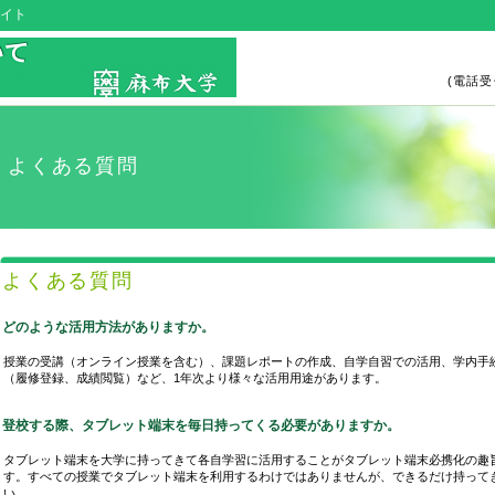
サイト
(電話受付
よくある質問
よくある質問
どのような活用方法がありますか。
授業の受講（オンライン授業を含む）、課題レポートの作成、自学自習での活用、学内手
（履修登録、成績閲覧）など、1年次より様々な活用用途があります。
登校する際、タブレット端末を毎日持ってくる必要がありますか。
タブレット端末を大学に持ってきて各自学習に活用することがタブレット端末必携化の趣
す。すべての授業でタブレット端末を利用するわけではありませんが、できるだけ持って
い。