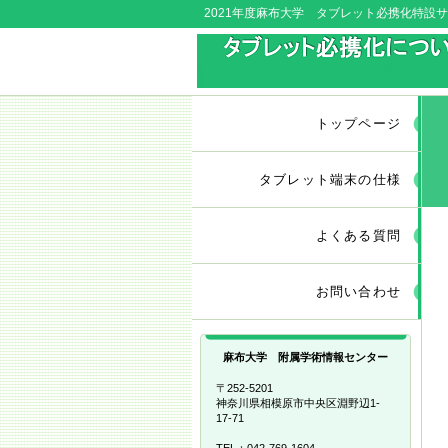
2021年度麻布大学 タブレット必携化特設
トップページ
タブレット端末の仕様
よくある質問
お問い合わせ
麻布大学 附属学術情報センター
〒252-5201
神奈川県相模原市中央区淵野辺1-
17-71
TEL：042-769-1604