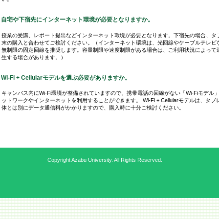
自宅や下宿先にインターネット環境が必要となりますか。
授業の受講、レポート提出などインターネット環境が必要となります。下宿先の場合、タ
末の購入と合わせてご検討ください。（インターネット環境は、光回線やケーブルテレビ
無制限の固定回線を推奨します。容量制限や速度制限がある場合は、ご利用状況によって
生する場合があります。）
Wi-Fi + Cellularモデルを選ぶ必要がありますか。
キャンパス内にWi-Fi環境が整備されていますので、携帯電話の回線がない「Wi-Fiモデル
ットワークやインターネットを利用することができます。 Wi-Fi + Cellularモデルは、タ
体とは別にデータ通信料がかかりますので、購入時に十分ご検討ください。
Copyright Azabu University. All Rights Reserved.